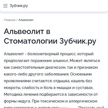
Зубчик.ру
Главная
/
Альвеолит
Альвеолит в
Стоматологии Зубчик.ру
Альвеолит - болезнетворный процесс, который
предполагает поражение альвеол. Может являться
как самостоятельным диагнозом, так и признаком
какого-либо другого заболевания. Основными
проявлениями считаются: отдышка, кашель без
мокроты, слабость и боль в мышцах и суставах.
Методика лечения подбирается в зависимости от
формы недуга. При токсическом и аллергическом
типе совместно с использованием медикаментозных
Показать ещё